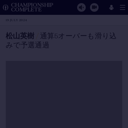
CHAMPIONSHIP
COMPLETE
19 JULY 2024
松山英樹
/
通算5オーバーも滑り込
みで予選通過